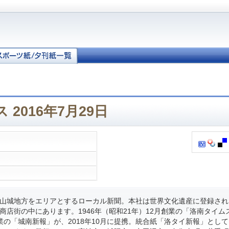
2016年7月29日
山城地方をエリアとするローカル新聞。本社は世界文化遺産に登録され
商店街の中にあります。1946年（昭和21年）12月創業の「洛南タイム
月創業の「城南新報」が、2018年10月に提携。統合紙「洛タイ新報」とし