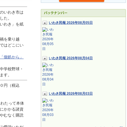
のいわき市は
した。
いわき民報 2026年08月05日
いわき」を紙
禍を乗り越
ではどこにい
「個処から」
いわき民報 2026年08月04日
中学校野球・
ます。
０円（税込
いわき民報 2026年08月03日
にわたって本体
にかかる諸資
やむなく購読