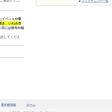
ご愛読いただ
バックナンバー一覧
たイベントや事
続き、いわき市
４日には俳句や短
購読してくださ
著作権情報
ホーム