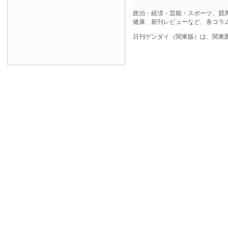
政治・経済・芸能・スポーツ、競
健康、新刊レビューなど、各コラ
日刊ゲンダイ（関東版）は、関東