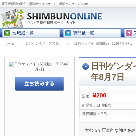
電子版新聞の販売・購読ポータルサイト - 新聞オンライン.COM
ホーム
＞
日刊ゲンダイ（関東版）
＞
日刊ゲンダイ（関東版） 2026年8月7日
日刊ゲンダイ
年8月7日
¥200
定価：
新聞社：
日刊現代
発行間隔：
日刊
大都市で圧倒的な強さを誇