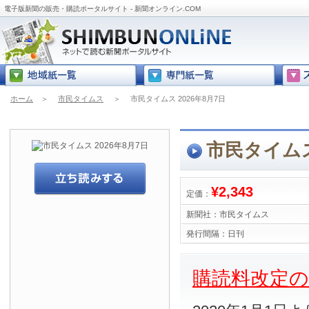
電子版新聞の販売・購読ポータルサイト - 新聞オンライン.COM
ホーム
＞
市民タイムス
＞
市民タイムス 2026年8月7日
市民タイムス
¥2,343
定価：
新聞社：
市民タイムス
発行間隔：
日刊
購読料改定