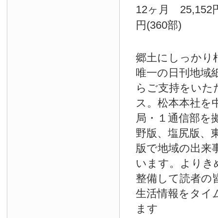
12ヶ月 25,152
円(360部)
郷土にしっかり
唯一の日刊地域
らご支持をいた
ス。松本本社を
局・１通信部を
野版、塩尻版、
版で地域の出来
います。よりき
整備して読者の
生活情報をタイ
ます