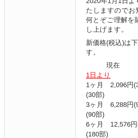
2020年1月1
たしますのでお
何とぞご理解を
し上げます。
新価格(税込)は
す。
現
1日より
1ヶ月 2,096円
(30部)
3ヶ月 6,288円
(90部)
6ヶ月 12,576円
(180部)