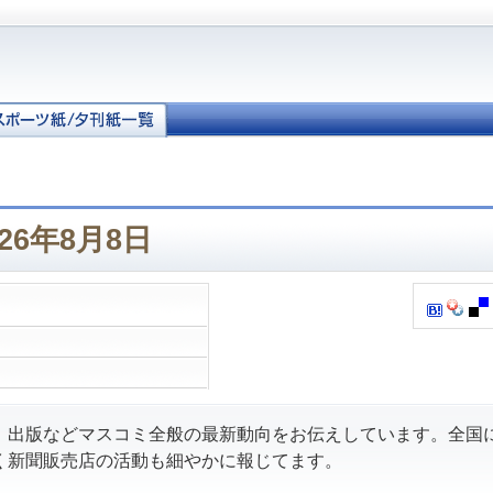
26年8月8日
、出版などマスコミ全般の最新動向をお伝えしています。全国
く新聞販売店の活動も細やかに報じてます。