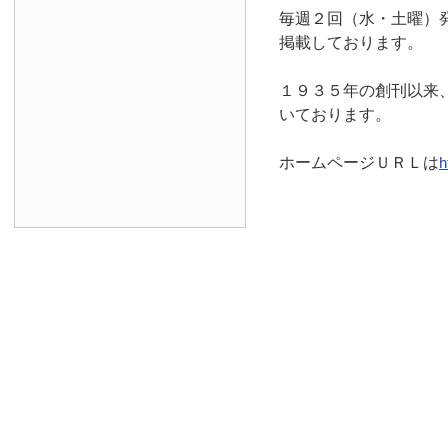
毎週２回（水・土曜）
掲載しております。
１９３５年の創刊以来
いております。
ホームページＵＲＬは
h