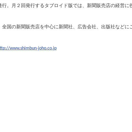
発行。月２回発行するタブロイド版では、新聞販売店の経営に
、全国の新聞販売店を中心に新聞社、広告会社、出版社などに
ttp://www.shimbun-joho.co.jp