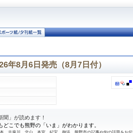
026年8月6日発売（8月7日付）
新聞」が読めます！
もどこでも熊野の「いま」がわかります。
本、古座川、北山、本宮、紀宝、御浜、熊野市の記事や旬の話題をお伝