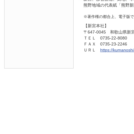
熊野地域の代表紙「熊野新
※著作権の都合上、電子版で
【新宮本社】
〒647-0045 和歌山県新
ＴＥＬ 0735-22-8080
ＦＡＸ 0735-23-2246
ＵＲＬ
https://kumanosh