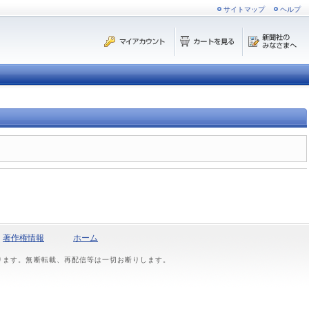
サイトマップ
ヘルプ
著作権情報
ホーム
おります。無断転載、再配信等は一切お断りします。