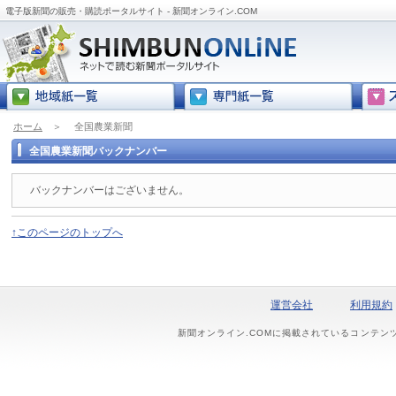
電子版新聞の販売・購読ポータルサイト - 新聞オンライン.COM
ホーム
＞
全国農業新聞
全国農業新聞バックナンバー
バックナンバーはございません。
↑このページのトップへ
運営会社
利用規約
新聞オンライン.COMに掲載されているコンテン