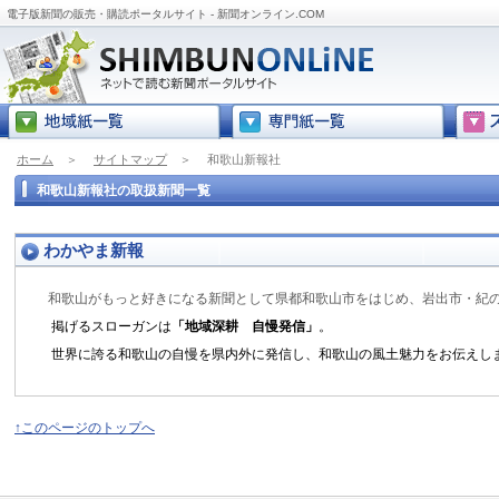
電子版新聞の販売・購読ポータルサイト - 新聞オンライン.COM
ホーム
＞
サイトマップ
＞
和歌山新報社
和歌山新報社の取扱新聞一覧
わかやま新報
和歌山がもっと好きになる新聞として県都和歌山市をはじめ、岩出市・紀の
掲げるスローガンは
「地域深耕 自慢発信」
。
世界に誇る和歌山の自慢を県内外に発信し、和歌山の風土魅力をお伝えし
↑このページのトップへ