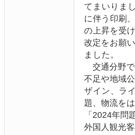
てまいりま
に伴う印刷
の上昇を受
改定をお願
ました。
交通分野で
不足や地域
ザイン、ラ
題、物流を
「2024年
外国人観光