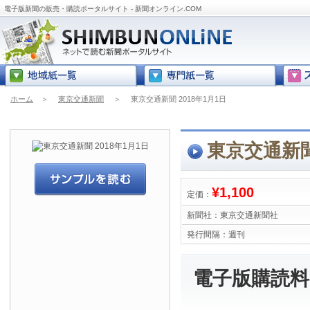
電子版新聞の販売・購読ポータルサイト - 新聞オンライン.COM
ホーム
＞
東京交通新聞
＞
東京交通新聞 2018年1月1日
東京交通新聞
¥1,100
定価：
新聞社：
東京交通新聞社
発行間隔：
週刊
電子版購読