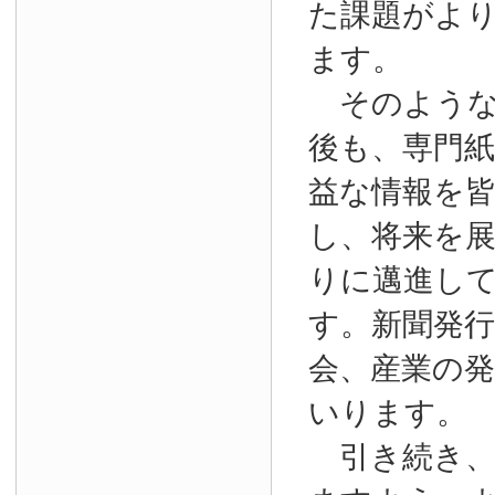
た課題がよ
ます。
そのような
後も、専門
益な情報を
し、将来を
りに邁進し
す。新聞発
会、産業の
いります。
引き続き、