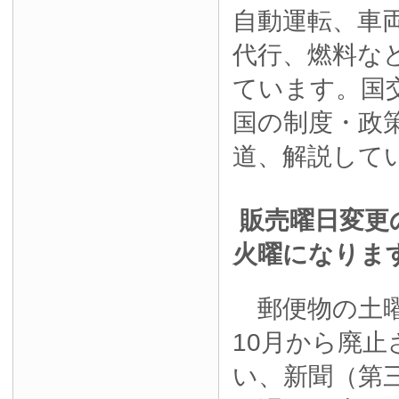
自動運転、車
代行、燃料な
ています。国
国の制度・政
道、解説して
販売曜日変更
火曜になりま
郵便物の土曜
10月から廃
い、新聞（第