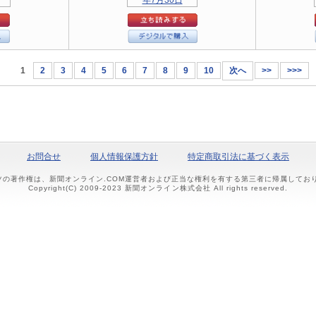
1
2
3
4
5
6
7
8
9
10
次へ
>>
>>>
お問合せ
個人情報保護方針
特定商取引法に基づく表示
ツの著作権は、新聞オンライン.COM運営者および正当な権利を有する第三者に帰属して
Copyright(C) 2009-2023 新聞オンライン株式会社 All rights reserved.