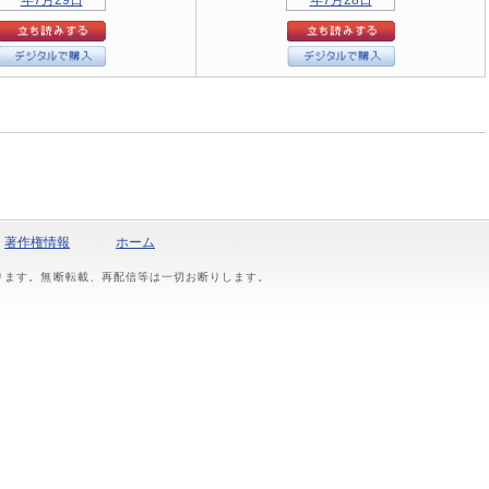
著作権情報
ホーム
おります。無断転載、再配信等は一切お断りします。