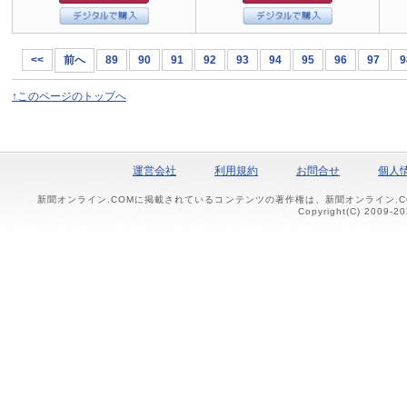
<<
前へ
89
90
91
92
93
94
95
96
97
9
↑このページのトップへ
運営会社
利用規約
お問合せ
個人
新聞オンライン.COMに掲載されているコンテンツの著作権は、新聞オンライン.
Copyright(C) 2009