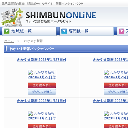
電子版新聞の販売・購読ポータルサイト - 新聞オンライン.COM
ホーム
＞
わかやま新報
わかやま新報バックナンバー
わかやま新報 2023年1月27日付
わかやま新報 2023年
わかやま新報 2023年1月21日付
わかやま新報 2023年