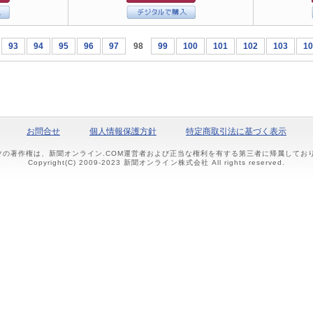
93
94
95
96
97
98
99
100
101
102
103
10
お問合せ
個人情報保護方針
特定商取引法に基づく表示
ツの著作権は、新聞オンライン.COM運営者および正当な権利を有する第三者に帰属して
Copyright(C) 2009-2023 新聞オンライン株式会社 All rights reserved.