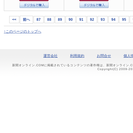
<<
前へ
87
88
89
90
91
92
93
94
95
↑このページのトップへ
運営会社
利用規約
お問合せ
個人
新聞オンライン.COMに掲載されているコンテンツの著作権は、新聞オンライン.
Copyright(C) 2009