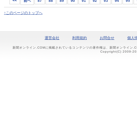
<<
前へ
87
88
89
90
91
92
93
94
95
↑このページのトップへ
運営会社
利用規約
お問合せ
個人
新聞オンライン.COMに掲載されているコンテンツの著作権は、新聞オンライン.
Copyright(C) 2009