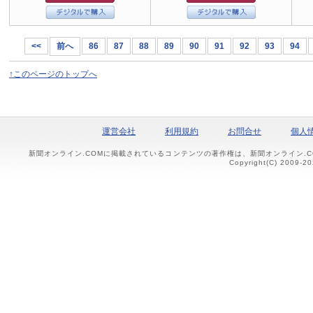
<<
前へ
86
87
88
89
90
91
92
93
94
↑このページのトップへ
運営会社
利用規約
お問合せ
個人
新聞オンライン.COMに掲載されているコンテンツの著作権は、新聞オンライン.
Copyright(C) 2009