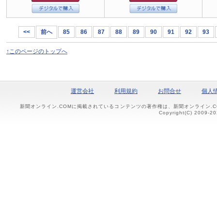
<<
前へ
85
86
87
88
89
90
91
92
93
↑このページのトップへ
運営会社
利用規約
お問合せ
個人
新聞オンライン.COMに掲載されているコンテンツの著作権は、新聞オンライン.
Copyright(C) 2009