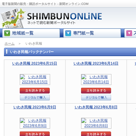
電子版新聞の販売・購読ポータルサイト - 新聞オンライン.COM
ホーム
＞
いわき民報
いわき民報バックナンバー
いわき民報 2023年6月15日
いわき民報 2023年6月14日
いわき民報 2023年6月9日
いわき民報 2023年6月8日