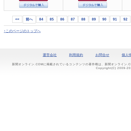
<<
前へ
84
85
86
87
88
89
90
91
92
↑このページのトップへ
運営会社
利用規約
お問合せ
個人
新聞オンライン.COMに掲載されているコンテンツの著作権は、新聞オンライン.
Copyright(C) 2009