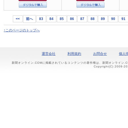
<<
前へ
83
84
85
86
87
88
89
90
91
↑このページのトップへ
運営会社
利用規約
お問合せ
個人
新聞オンライン.COMに掲載されているコンテンツの著作権は、新聞オンライン.
Copyright(C) 2009