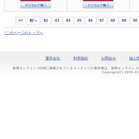
<<
前へ
82
83
84
85
86
87
88
89
90
↑このページのトップへ
運営会社
利用規約
お問合せ
個人
新聞オンライン.COMに掲載されているコンテンツの著作権は、新聞オンライン.
Copyright(C) 2009