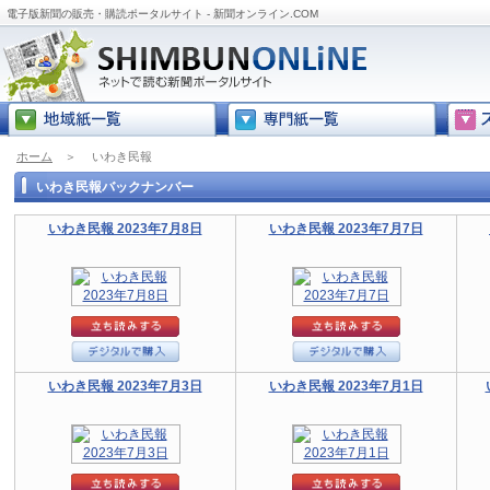
電子版新聞の販売・購読ポータルサイト - 新聞オンライン.COM
ホーム
＞
いわき民報
いわき民報バックナンバー
いわき民報 2023年7月8日
いわき民報 2023年7月7日
いわき民報 2023年7月3日
いわき民報 2023年7月1日