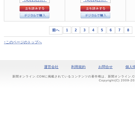
前へ
1
2
3
4
5
6
7
8
↑このページのトップへ
運営会社
利用規約
お問合せ
個人
新聞オンライン.COMに掲載されているコンテンツの著作権は、新聞オンライン.
Copyright(C) 2009