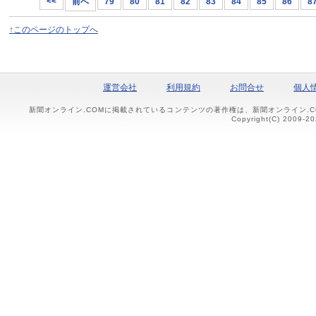
<<
前へ
79
80
81
82
83
84
85
86
8
↑このページのトップへ
運営会社
利用規約
お問合せ
個人
新聞オンライン.COMに掲載されているコンテンツの著作権は、新聞オンライン.
Copyright(C) 2009