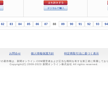
82
83
84
85
86
87
88
89
90
91
92
93
94
お問合せ
個人情報保護方針
特定商取引法に基づく表示
ツの著作権は、新聞オンライン.COM運営者および正当な権利を有する第三者に帰属して
Copyright(C) 2009-2023 新聞オンライン株式会社 All rights reserved.