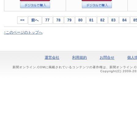
<<
前へ
77
78
79
80
81
82
83
84
8
↑このページのトップへ
運営会社
利用規約
お問合せ
個人
新聞オンライン.COMに掲載されているコンテンツの著作権は、新聞オンライン.
Copyright(C) 2009