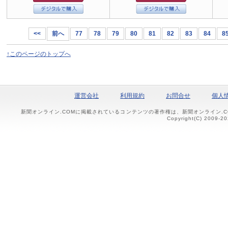
<<
前へ
77
78
79
80
81
82
83
84
8
↑このページのトップへ
運営会社
利用規約
お問合せ
個人
新聞オンライン.COMに掲載されているコンテンツの著作権は、新聞オンライン.
Copyright(C) 2009