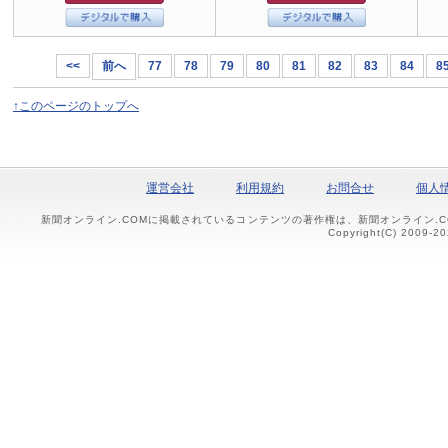
<<
前へ
77
78
79
80
81
82
83
84
8
↑このページのトップへ
運営会社
利用規約
お問合せ
個人
新聞オンライン.COMに掲載されているコンテンツの著作権は、新聞オンライン.
Copyright(C) 2009