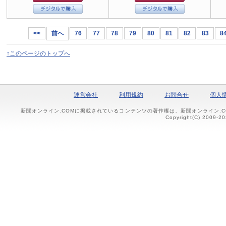
<<
前へ
76
77
78
79
80
81
82
83
8
↑このページのトップへ
運営会社
利用規約
お問合せ
個人
新聞オンライン.COMに掲載されているコンテンツの著作権は、新聞オンライン.
Copyright(C) 2009