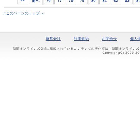
<<
前へ
76
77
78
79
80
81
82
83
8
↑このページのトップへ
運営会社
利用規約
お問合せ
個人
新聞オンライン.COMに掲載されているコンテンツの著作権は、新聞オンライン.
Copyright(C) 2009