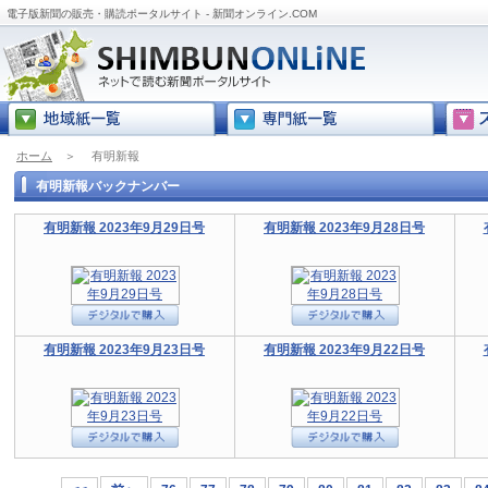
電子版新聞の販売・購読ポータルサイト - 新聞オンライン.COM
ホーム
＞
有明新報
有明新報バックナンバー
有明新報 2023年9月29日号
有明新報 2023年9月28日号
有明新報 2023年9月23日号
有明新報 2023年9月22日号