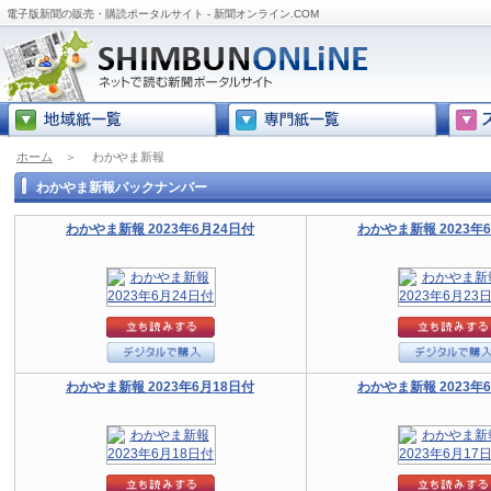
電子版新聞の販売・購読ポータルサイト - 新聞オンライン.COM
ホーム
＞
わかやま新報
わかやま新報バックナンバー
わかやま新報 2023年6月24日付
わかやま新報 2023年
わかやま新報 2023年6月18日付
わかやま新報 2023年