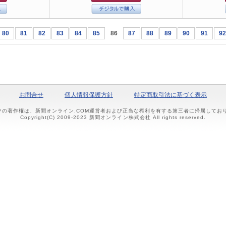
80
81
82
83
84
85
86
87
88
89
90
91
92
お問合せ
個人情報保護方針
特定商取引法に基づく表示
ツの著作権は、新聞オンライン.COM運営者および正当な権利を有する第三者に帰属して
Copyright(C) 2009-2023 新聞オンライン株式会社 All rights reserved.