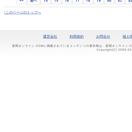
<<
前へ
74
75
76
77
78
79
80
81
8
↑このページのトップへ
運営会社
利用規約
お問合せ
個人
新聞オンライン.COMに掲載されているコンテンツの著作権は、新聞オンライン.
Copyright(C) 2009