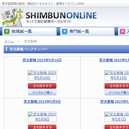
電子版新聞の販売・購読ポータルサイト - 新聞オンライン.COM
ホーム
＞
宮古新報
宮古新報バックナンバー
宮古新報 2023年5月14日
宮古新報 2023年5
宮古新報 2023年5月9日
宮古新報 2023年