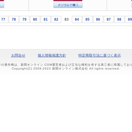
77
78
79
80
81
82
83
84
85
86
87
88
89
お問合せ
個人情報保護方針
特定商取引法に基づく表示
ツの著作権は、新聞オンライン.COM運営者および正当な権利を有する第三者に帰属して
Copyright(C) 2009-2023 新聞オンライン株式会社 All rights reserved.