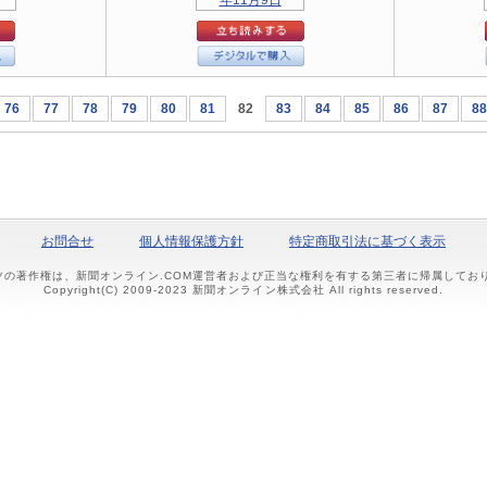
76
77
78
79
80
81
82
83
84
85
86
87
88
お問合せ
個人情報保護方針
特定商取引法に基づく表示
ツの著作権は、新聞オンライン.COM運営者および正当な権利を有する第三者に帰属して
Copyright(C) 2009-2023 新聞オンライン株式会社 All rights reserved.