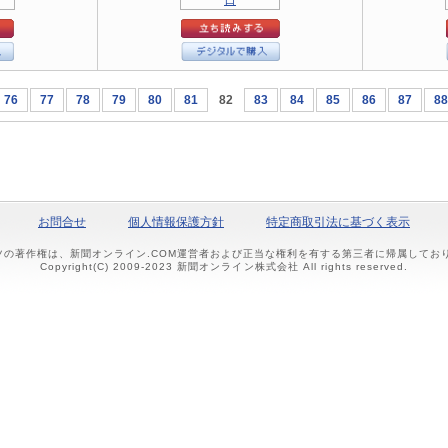
76
77
78
79
80
81
82
83
84
85
86
87
88
お問合せ
個人情報保護方針
特定商取引法に基づく表示
ツの著作権は、新聞オンライン.COM運営者および正当な権利を有する第三者に帰属して
Copyright(C) 2009-2023 新聞オンライン株式会社 All rights reserved.