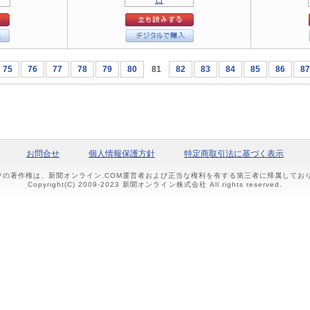
75
76
77
78
79
80
81
82
83
84
85
86
87
お問合せ
個人情報保護方針
特定商取引法に基づく表示
ツの著作権は、新聞オンライン.COM運営者および正当な権利を有する第三者に帰属して
Copyright(C) 2009-2023 新聞オンライン株式会社 All rights reserved.