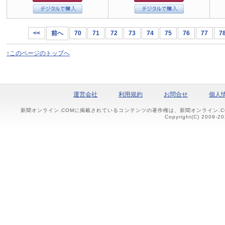
<<
前へ
70
71
72
73
74
75
76
77
7
↑このページのトップへ
運営会社
利用規約
お問合せ
個人
新聞オンライン.COMに掲載されているコンテンツの著作権は、新聞オンライン.
Copyright(C) 2009