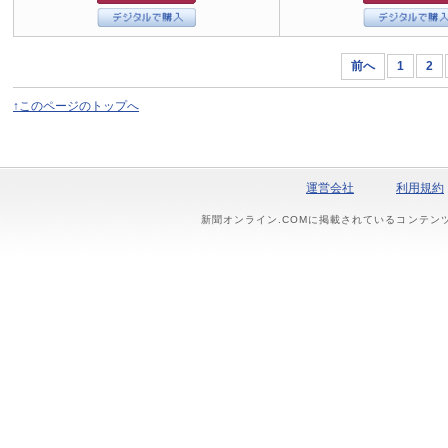
前へ
1
2
↑このページのトップへ
運営会社
利用規約
新聞オンライン.COMに掲載されているコンテン