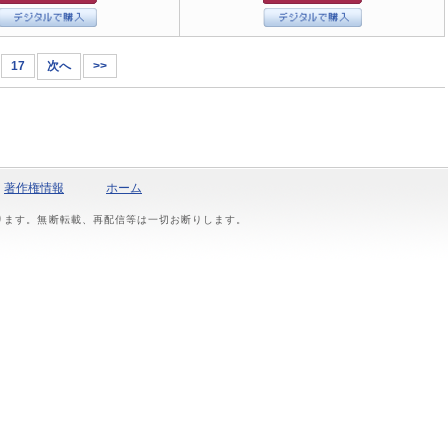
17
次へ
>>
著作権情報
ホーム
おります。無断転載、再配信等は一切お断りします。