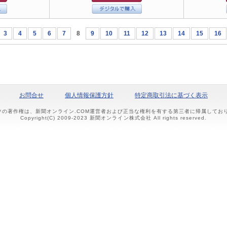
3
4
5
6
7
8
9
10
11
12
13
14
15
16
お問合せ
個人情報保護方針
特定商取引法に基づく表示
ツの著作権は、新聞オンライン.COM運営者および正当な権利を有する第三者に帰属して
Copyright(C) 2009-2023 新聞オンライン株式会社 All rights reserved.