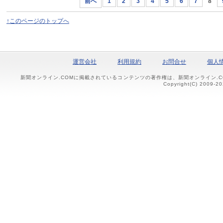
前へ
1
2
3
4
5
6
7
8
↑このページのトップへ
運営会社
利用規約
お問合せ
個人
新聞オンライン.COMに掲載されているコンテンツの著作権は、新聞オンライン.
Copyright(C) 2009