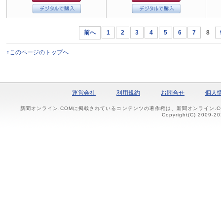
前へ
1
2
3
4
5
6
7
8
↑このページのトップへ
運営会社
利用規約
お問合せ
個人
新聞オンライン.COMに掲載されているコンテンツの著作権は、新聞オンライン.
Copyright(C) 2009