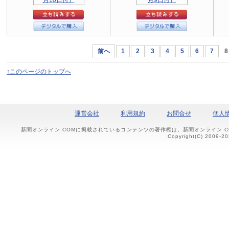
前へ
1
2
3
4
5
6
7
8
↑このページのトップへ
運営会社
利用規約
お問合せ
個人
新聞オンライン.COMに掲載されているコンテンツの著作権は、新聞オンライン.
Copyright(C) 2009