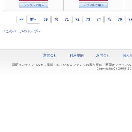
<<
前へ
69
70
71
72
73
74
75
76
7
↑このページのトップへ
運営会社
利用規約
お問合せ
個人
新聞オンライン.COMに掲載されているコンテンツの著作権は、新聞オンライン.
Copyright(C) 2009