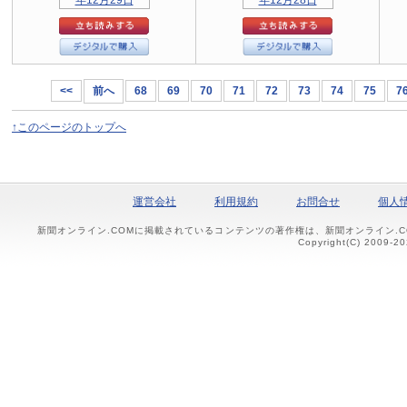
<<
前へ
68
69
70
71
72
73
74
75
7
↑このページのトップへ
運営会社
利用規約
お問合せ
個人
新聞オンライン.COMに掲載されているコンテンツの著作権は、新聞オンライン.
Copyright(C) 2009