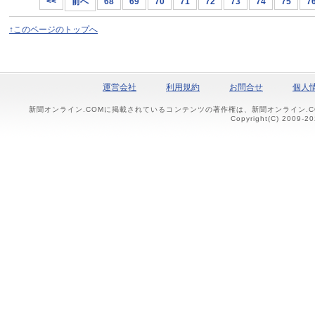
<<
前へ
68
69
70
71
72
73
74
75
7
↑このページのトップへ
運営会社
利用規約
お問合せ
個人
新聞オンライン.COMに掲載されているコンテンツの著作権は、新聞オンライン.
Copyright(C) 2009