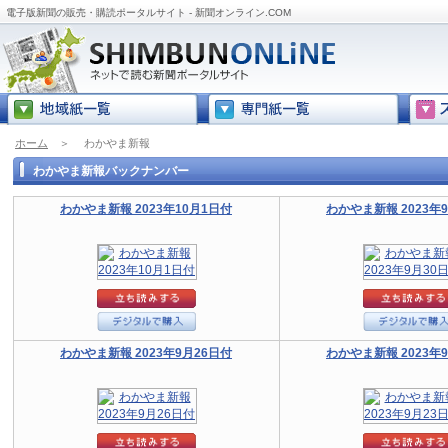
電子版新聞の販売・購読ポータルサイト - 新聞オンライン.COM
ホーム
＞
わかやま新報
わかやま新報バックナンバー
わかやま新報 2023年10月1日付
わかやま新報 2023年
わかやま新報 2023年9月26日付
わかやま新報 2023年