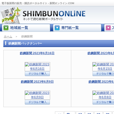
電子版新聞の販売・購読ポータルサイト - 新聞オンライン.COM
ホーム
＞
鉄鋼新聞
鉄鋼新聞バックナンバー
鉄鋼新聞 2023年6月16日
鉄鋼新聞 2023年6
鉄鋼新聞 2023年6月9日
鉄鋼新聞 2023年