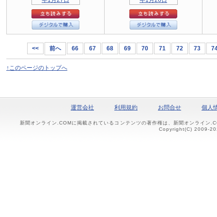
<<
前へ
66
67
68
69
70
71
72
73
7
↑このページのトップへ
運営会社
利用規約
お問合せ
個人
新聞オンライン.COMに掲載されているコンテンツの著作権は、新聞オンライン.
Copyright(C) 2009