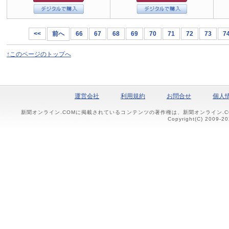
<<
前へ
66
67
68
69
70
71
72
73
7
↑このページのトップへ
運営会社
利用規約
お問合せ
個人
新聞オンライン.COMに掲載されているコンテンツの著作権は、新聞オンライン.
Copyright(C) 2009