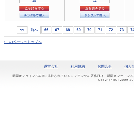
<<
前へ
66
67
68
69
70
71
72
73
7
↑このページのトップへ
運営会社
利用規約
お問合せ
個人
新聞オンライン.COMに掲載されているコンテンツの著作権は、新聞オンライン.
Copyright(C) 2009