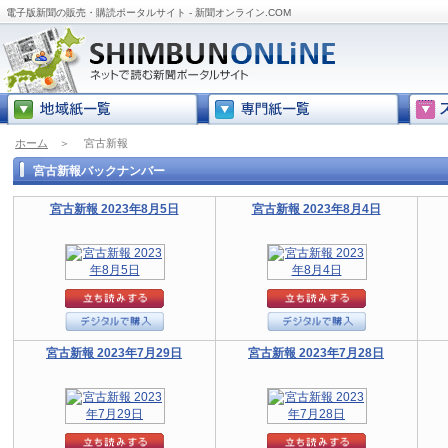
電子版新聞の販売・購読ポータルサイト - 新聞オンライン.COM
ホーム
＞
宮古新報
宮古新報バックナンバー
宮古新報 2023年8月5日
宮古新報 2023年8月4日
宮古新報 2023年7月29日
宮古新報 2023年7月28日