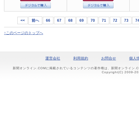
<<
前へ
66
67
68
69
70
71
72
73
7
↑このページのトップへ
運営会社
利用規約
お問合せ
個人
新聞オンライン.COMに掲載されているコンテンツの著作権は、新聞オンライン.
Copyright(C) 2009