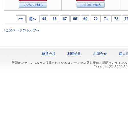
<<
前へ
65
66
67
68
69
70
71
72
7
↑このページのトップへ
運営会社
利用規約
お問合せ
個人
新聞オンライン.COMに掲載されているコンテンツの著作権は、新聞オンライン.
Copyright(C) 2009