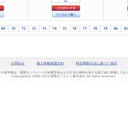
69
70
71
72
73
74
75
76
77
78
79
80
81
お問合せ
個人情報保護方針
特定商取引法に基づく表示
ツの著作権は、新聞オンライン.COM運営者および正当な権利を有する第三者に帰属して
Copyright(C) 2009-2023 新聞オンライン株式会社 All rights reserved.