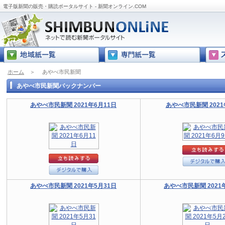
電子版新聞の販売・購読ポータルサイト - 新聞オンライン.COM
ホーム
＞
あやべ市民新聞
あやべ市民新聞バックナンバー
あやべ市民新聞 2021年6月11日
あやべ市民新聞 2021
あやべ市民新聞 2021年5月31日
あやべ市民新聞 2021