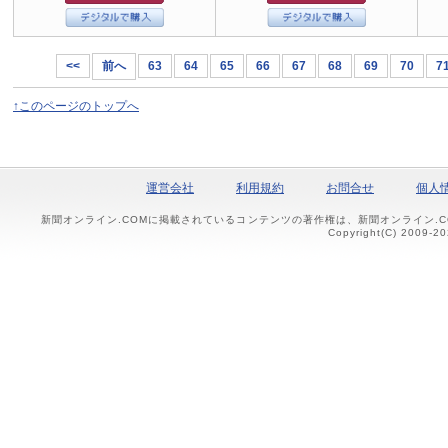
<<
前へ
63
64
65
66
67
68
69
70
7
↑このページのトップへ
運営会社
利用規約
お問合せ
個人
新聞オンライン.COMに掲載されているコンテンツの著作権は、新聞オンライン.
Copyright(C) 2009